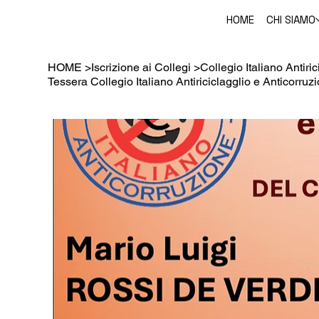
HOME
CHI SIAMO
HOME
>
Iscrizione ai Collegi
>
Collegio Italiano Antiri
Tessera Collegio Italiano Antiriciclagglio e Anticorruz